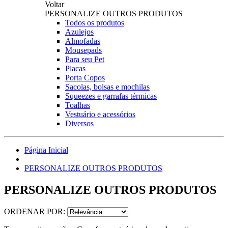
Voltar
PERSONALIZE OUTROS PRODUTOS
Todos os produtos
Azulejos
Almofadas
Mousepads
Para seu Pet
Placas
Porta Copos
Sacolas, bolsas e mochilas
Squeezes e garrafas térmicas
Toalhas
Vestuário e acessórios
Diversos
Página Inicial
PERSONALIZE OUTROS PRODUTOS
PERSONALIZE OUTROS PRODUTOS
ORDENAR POR: