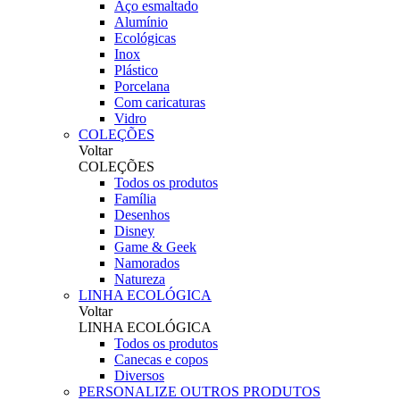
Aço esmaltado
Alumínio
Ecológicas
Inox
Plástico
Porcelana
Com caricaturas
Vidro
COLEÇÕES
Voltar
COLEÇÕES
Todos os produtos
Família
Desenhos
Disney
Game & Geek
Namorados
Natureza
LINHA ECOLÓGICA
Voltar
LINHA ECOLÓGICA
Todos os produtos
Canecas e copos
Diversos
PERSONALIZE OUTROS PRODUTOS