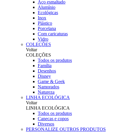
Aço esmaltado
Alumínio
Ecológicas
Inox
Plástico
Porcelana
Com caricaturas
Vidro
COLEÇÕES
Voltar
COLEÇÕES
Todos os produtos
Família
Desenhos
Disney
Game & Geek
Namorados
Natureza
LINHA ECOLÓGICA
Voltar
LINHA ECOLÓGICA
Todos os produtos
Canecas e copos
Diversos
PERSONALIZE OUTROS PRODUTOS