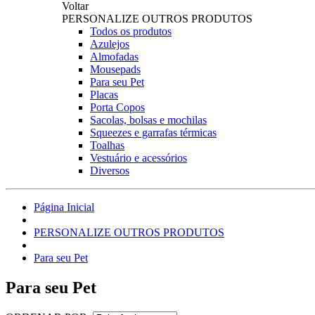
Voltar
PERSONALIZE OUTROS PRODUTOS
Todos os produtos
Azulejos
Almofadas
Mousepads
Para seu Pet
Placas
Porta Copos
Sacolas, bolsas e mochilas
Squeezes e garrafas térmicas
Toalhas
Vestuário e acessórios
Diversos
Página Inicial
PERSONALIZE OUTROS PRODUTOS
Para seu Pet
Para seu Pet