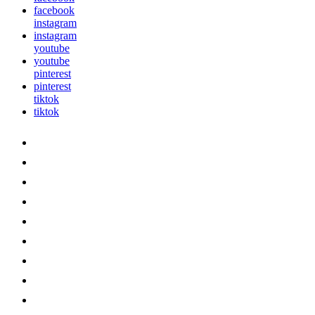
facebook
instagram
instagram
youtube
youtube
pinterest
pinterest
tiktok
tiktok