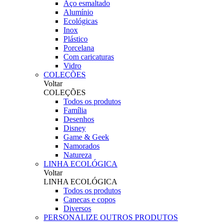
Aço esmaltado
Alumínio
Ecológicas
Inox
Plástico
Porcelana
Com caricaturas
Vidro
COLEÇÕES
Voltar
COLEÇÕES
Todos os produtos
Família
Desenhos
Disney
Game & Geek
Namorados
Natureza
LINHA ECOLÓGICA
Voltar
LINHA ECOLÓGICA
Todos os produtos
Canecas e copos
Diversos
PERSONALIZE OUTROS PRODUTOS