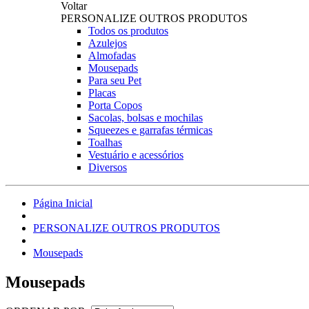
Voltar
PERSONALIZE OUTROS PRODUTOS
Todos os produtos
Azulejos
Almofadas
Mousepads
Para seu Pet
Placas
Porta Copos
Sacolas, bolsas e mochilas
Squeezes e garrafas térmicas
Toalhas
Vestuário e acessórios
Diversos
Página Inicial
PERSONALIZE OUTROS PRODUTOS
Mousepads
Mousepads