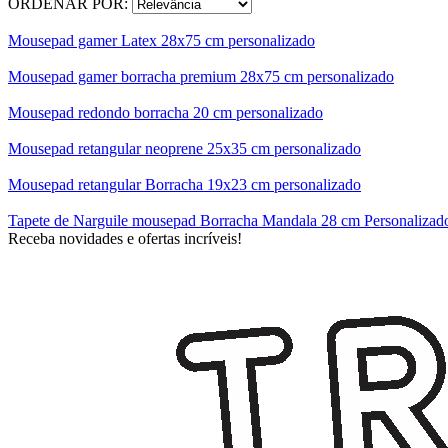
ORDENAR POR:
Mousepad gamer Latex 28x75 cm personalizado
Mousepad gamer borracha premium 28x75 cm personalizado
Mousepad redondo borracha 20 cm personalizado
Mousepad retangular neoprene 25x35 cm personalizado
Mousepad retangular Borracha 19x23 cm personalizado
Tapete de Narguile mousepad Borracha Mandala 28 cm Personalizad
Receba novidades e ofertas incríveis!