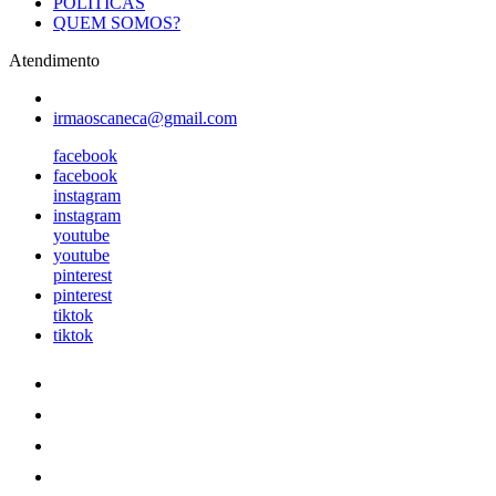
POLÍTICAS
QUEM SOMOS?
Atendimento
irmaoscaneca@gmail.com
facebook
facebook
instagram
instagram
youtube
youtube
pinterest
pinterest
tiktok
tiktok