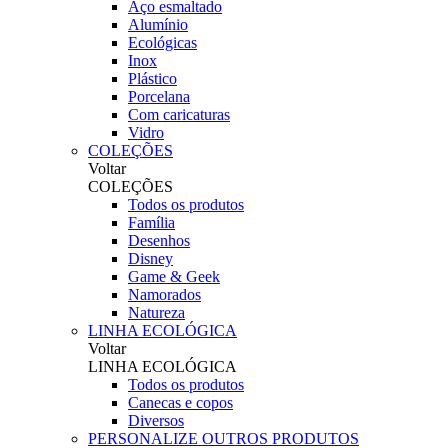
Aço esmaltado
Alumínio
Ecológicas
Inox
Plástico
Porcelana
Com caricaturas
Vidro
COLEÇÕES
Voltar
COLEÇÕES
Todos os produtos
Família
Desenhos
Disney
Game & Geek
Namorados
Natureza
LINHA ECOLÓGICA
Voltar
LINHA ECOLÓGICA
Todos os produtos
Canecas e copos
Diversos
PERSONALIZE OUTROS PRODUTOS