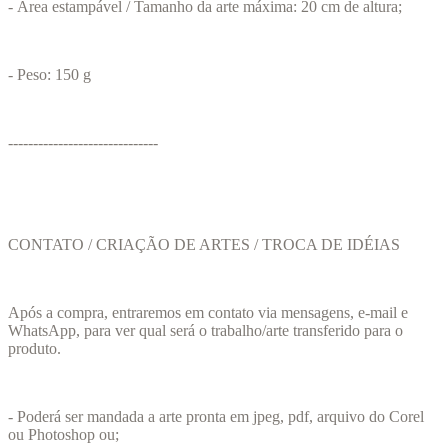
- Área estampável / Tamanho da arte máxima: 20 cm de altura;
- Peso: 150 g
------------------------------
CONTATO / CRIAÇÃO DE ARTES / TROCA DE IDÉIAS
Após a compra, entraremos em contato via mensagens, e-mail e
WhatsApp, para ver qual será o trabalho/arte transferido para o
produto.
- Poderá ser mandada a arte pronta em jpeg, pdf, arquivo do Corel
ou Photoshop ou;