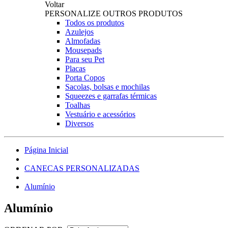
Voltar
PERSONALIZE OUTROS PRODUTOS
Todos os produtos
Azulejos
Almofadas
Mousepads
Para seu Pet
Placas
Porta Copos
Sacolas, bolsas e mochilas
Squeezes e garrafas térmicas
Toalhas
Vestuário e acessórios
Diversos
Página Inicial
CANECAS PERSONALIZADAS
Alumínio
Alumínio