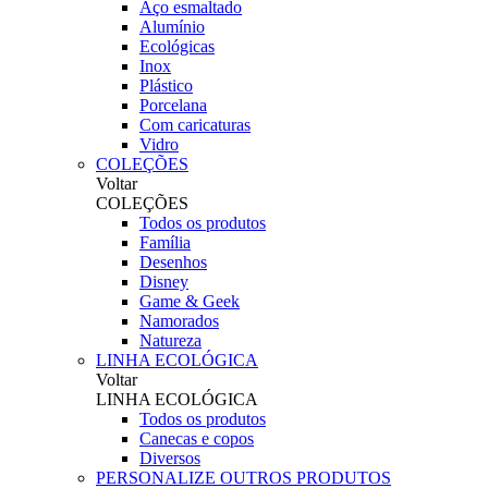
Aço esmaltado
Alumínio
Ecológicas
Inox
Plástico
Porcelana
Com caricaturas
Vidro
COLEÇÕES
Voltar
COLEÇÕES
Todos os produtos
Família
Desenhos
Disney
Game & Geek
Namorados
Natureza
LINHA ECOLÓGICA
Voltar
LINHA ECOLÓGICA
Todos os produtos
Canecas e copos
Diversos
PERSONALIZE OUTROS PRODUTOS