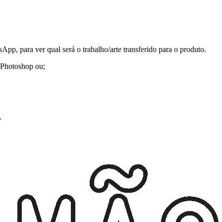
p, para ver qual será o trabalho/arte transferido para o produto.
u Photoshop ou;
.