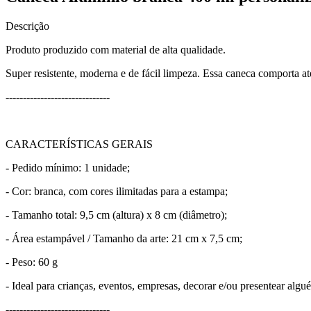
Descrição
Produto produzido com material de alta qualidade.
Super resistente, moderna e de fácil limpeza. Essa caneca comporta at
------------------------------
CARACTERÍSTICAS GERAIS
- Pedido mínimo: 1 unidade;
- Cor: branca, com cores ilimitadas para a estampa;
- Tamanho total: 9,5 cm (altura) x 8 cm (diâmetro);
- Área estampável / Tamanho da arte: 21 cm x 7,5 cm;
- Peso: 60 g
- Ideal para crianças, eventos, empresas, decorar e/ou presentear algu
------------------------------