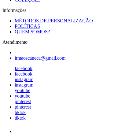
Informações
MÉTODOS DE PERSONALIZAÇÃO
POLÍTICAS
QUEM SOMOS?
Atendimento
irmaoscaneca@gmail.com
facebook
facebook
instagram
instagram
youtube
youtube
pinterest
pinterest
tiktok
tiktok