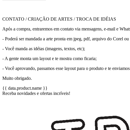
CONTATO / CRIAÇÃO DE ARTES / TROCA DE IDÉIAS
Após a compra, entraremos em contato via mensagens, e-mail e WhatsAp
- Poderá ser mandada a arte pronta em jpeg, pdf, arquivo do Corel o
- Você manda as idéias (imagens, textos, etc);
- A gente monta um layout e te mostra como ficaria;
- Você aprovando, passamos esse layout para o produto e te enviamos
Muito obrigado.
{{ data.product.name }}
Receba novidades e ofertas incríveis!