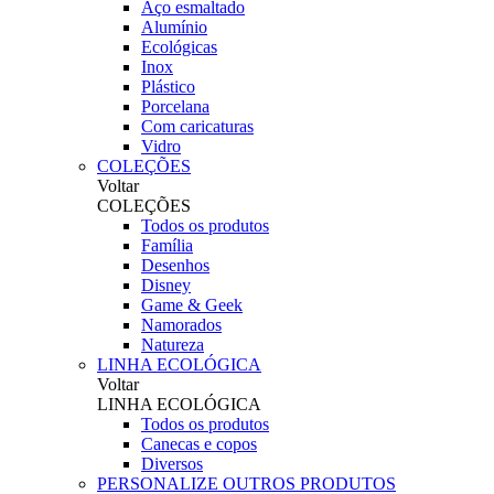
Aço esmaltado
Alumínio
Ecológicas
Inox
Plástico
Porcelana
Com caricaturas
Vidro
COLEÇÕES
Voltar
COLEÇÕES
Todos os produtos
Família
Desenhos
Disney
Game & Geek
Namorados
Natureza
LINHA ECOLÓGICA
Voltar
LINHA ECOLÓGICA
Todos os produtos
Canecas e copos
Diversos
PERSONALIZE OUTROS PRODUTOS