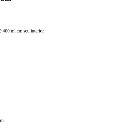
é 400 ml em seu interior.
ém.