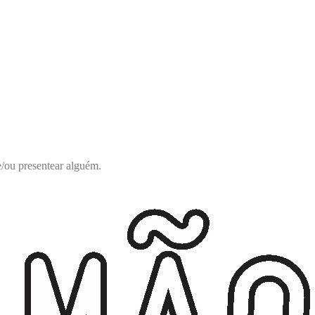
 e/ou presentear alguém.