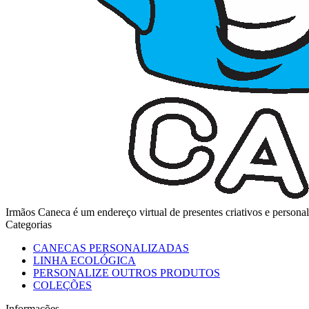
Irmãos Caneca é um endereço virtual de presentes criativos e perso
Categorias
CANECAS PERSONALIZADAS
LINHA ECOLÓGICA
PERSONALIZE OUTROS PRODUTOS
COLEÇÕES
Informações