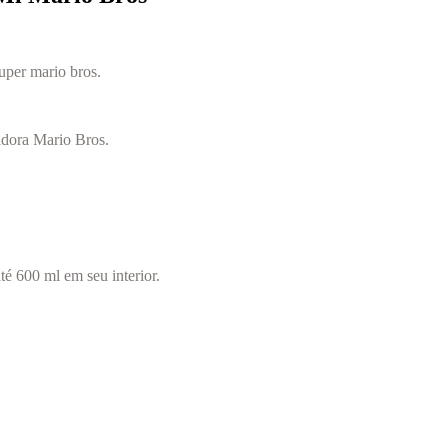
uper mario bros.
adora Mario Bros.
té 600 ml em seu interior.