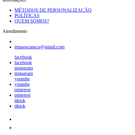
MÉTODOS DE PERSONALIZAÇÃO
POLÍTICAS
QUEM SOMOS?
Atendimento
irmaoscaneca@gmail.com
facebook
facebook
instagram
instagram
youtube
youtube
pinterest
pinterest
tiktok
tiktok