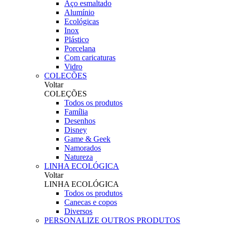
Aço esmaltado
Alumínio
Ecológicas
Inox
Plástico
Porcelana
Com caricaturas
Vidro
COLEÇÕES
Voltar
COLEÇÕES
Todos os produtos
Família
Desenhos
Disney
Game & Geek
Namorados
Natureza
LINHA ECOLÓGICA
Voltar
LINHA ECOLÓGICA
Todos os produtos
Canecas e copos
Diversos
PERSONALIZE OUTROS PRODUTOS