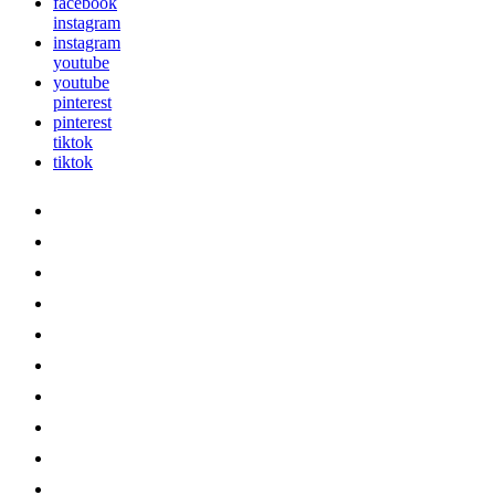
facebook
instagram
instagram
youtube
youtube
pinterest
pinterest
tiktok
tiktok