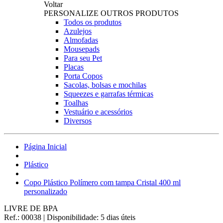
Voltar
PERSONALIZE OUTROS PRODUTOS
Todos os produtos
Azulejos
Almofadas
Mousepads
Para seu Pet
Placas
Porta Copos
Sacolas, bolsas e mochilas
Squeezes e garrafas térmicas
Toalhas
Vestuário e acessórios
Diversos
Página Inicial
Plástico
Copo Plástico Polímero com tampa Cristal 400 ml
personalizado
LIVRE DE BPA
Ref.:
00038
|
Disponibilidade:
5 dias úteis