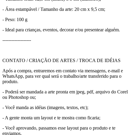
- Área estampável / Tamanho da arte: 20 cm x 9,5 cm;
- Peso: 100 g
- Ideal para crianças, eventos, decorar e/ou presentear alguém.
-------------------
CONTATO / CRIAÇÃO DE ARTES / TROCA DE IDÉIAS
Após a compra, entraremos em contato via mensagens, e-mail e
WhatsApp, para ver qual será o trabalho/arte transferido para o
produto.
- Poderá ser mandada a arte pronta em jpeg, pdf, arquivo do Corel
ou Photoshop ou;
- Você manda as idéias (imagens, textos, etc);
- A gente monta um layout e te mostra como ficaria;
- Você aprovando, passamos esse layout para o produto e te
enviamos.