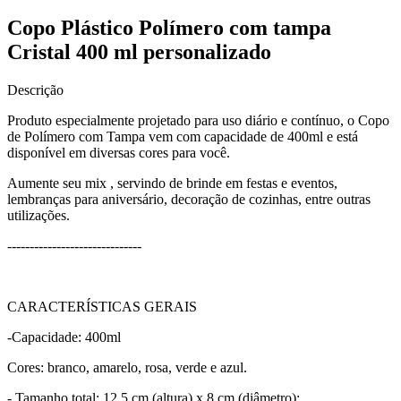
Copo Plástico Polímero com tampa
Cristal 400 ml personalizado
Descrição
Produto especialmente projetado para uso diário e contínuo, o Copo
de Polímero com Tampa vem com capacidade de 400ml e está
disponível em diversas cores para você.
Aumente seu mix , servindo de brinde em festas e eventos,
lembranças para aniversário, decoração de cozinhas, entre outras
utilizações.
------------------------------
CARACTERÍSTICAS GERAIS
-Capacidade: 400ml
Cores: branco, amarelo, rosa, verde e azul.
- Tamanho total: 12,5 cm (altura) x 8 cm (diâmetro);