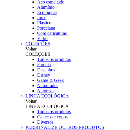
Aço esmaltado
Alumínio
Ecológicas
Inox
Plástico
Porcelana
Com caricaturas
Vidro
COLEÇÕES
Voltar
COLEÇÕES
Todos os produtos
Família
Desenhos
Disney
Game & Geek
Namorados
Natureza
LINHA ECOLÓGICA
Voltar
LINHA ECOLÓGICA
Todos os produtos
Canecas e copos
Diversos
PERSONALIZE OUTROS PRODUTOS