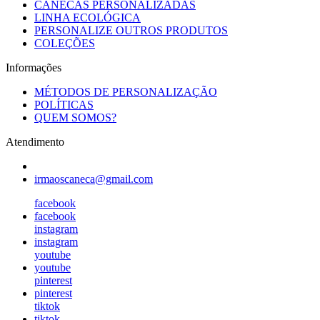
CANECAS PERSONALIZADAS
LINHA ECOLÓGICA
PERSONALIZE OUTROS PRODUTOS
COLEÇÕES
Informações
MÉTODOS DE PERSONALIZAÇÃO
POLÍTICAS
QUEM SOMOS?
Atendimento
irmaoscaneca@gmail.com
facebook
facebook
instagram
instagram
youtube
youtube
pinterest
pinterest
tiktok
tiktok