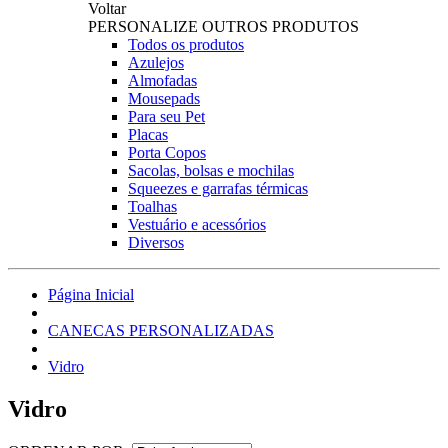
Voltar
PERSONALIZE OUTROS PRODUTOS
Todos os produtos
Azulejos
Almofadas
Mousepads
Para seu Pet
Placas
Porta Copos
Sacolas, bolsas e mochilas
Squeezes e garrafas térmicas
Toalhas
Vestuário e acessórios
Diversos
Página Inicial
CANECAS PERSONALIZADAS
Vidro
Vidro