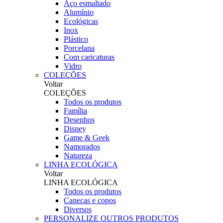
Aço esmaltado
Alumínio
Ecológicas
Inox
Plástico
Porcelana
Com caricaturas
Vidro
COLEÇÕES
Voltar
COLEÇÕES
Todos os produtos
Família
Desenhos
Disney
Game & Geek
Namorados
Natureza
LINHA ECOLÓGICA
Voltar
LINHA ECOLÓGICA
Todos os produtos
Canecas e copos
Diversos
PERSONALIZE OUTROS PRODUTOS