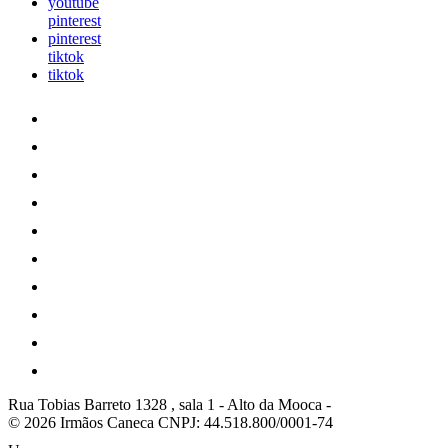
youtube
pinterest
pinterest
tiktok
tiktok
Rua Tobias Barreto 1328 , sala 1
-
Alto da Mooca
-
© 2026 Irmãos Caneca
CNPJ: 44.518.800/0001-74