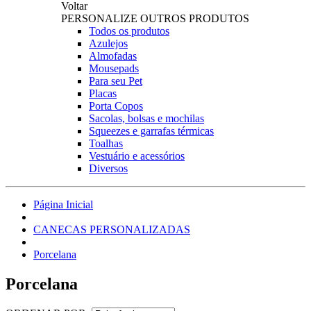
Voltar
PERSONALIZE OUTROS PRODUTOS
Todos os produtos
Azulejos
Almofadas
Mousepads
Para seu Pet
Placas
Porta Copos
Sacolas, bolsas e mochilas
Squeezes e garrafas térmicas
Toalhas
Vestuário e acessórios
Diversos
Página Inicial
CANECAS PERSONALIZADAS
Porcelana
Porcelana