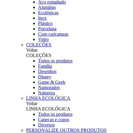
Aço esmaltado
Alumínio
Ecológicas
Inox
Plástico
Porcelana
Com caricaturas
Vidro
COLEÇÕES
Voltar
COLEÇÕES
Todos os produtos
Família
Desenhos
Disney
Game & Geek
Namorados
Natureza
LINHA ECOLÓGICA
Voltar
LINHA ECOLÓGICA
Todos os produtos
Canecas e copos
Diversos
PERSONALIZE OUTROS PRODUTOS