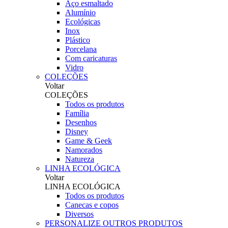
Aço esmaltado
Alumínio
Ecológicas
Inox
Plástico
Porcelana
Com caricaturas
Vidro
COLEÇÕES
Voltar
COLEÇÕES
Todos os produtos
Família
Desenhos
Disney
Game & Geek
Namorados
Natureza
LINHA ECOLÓGICA
Voltar
LINHA ECOLÓGICA
Todos os produtos
Canecas e copos
Diversos
PERSONALIZE OUTROS PRODUTOS