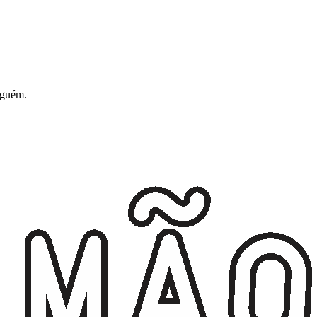
alguém.