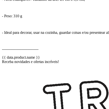
- Peso: 310 g
- Ideal para decorar, usar na cozinha, guardar coisas e/ou presentear 
------------------------------
{{ data.product.name }}
Receba novidades e ofertas incríveis!