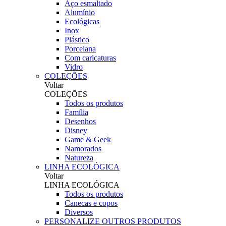
Aço esmaltado
Alumínio
Ecológicas
Inox
Plástico
Porcelana
Com caricaturas
Vidro
COLEÇÕES
Voltar
COLEÇÕES
Todos os produtos
Família
Desenhos
Disney
Game & Geek
Namorados
Natureza
LINHA ECOLÓGICA
Voltar
LINHA ECOLÓGICA
Todos os produtos
Canecas e copos
Diversos
PERSONALIZE OUTROS PRODUTOS