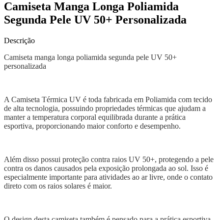
Camiseta Manga Longa Poliamida
Segunda Pele UV 50+ Personalizada
Descrição
Camiseta manga longa poliamida segunda pele UV 50+
personalizada
A Camiseta Térmica UV é toda fabricada em Poliamida com tecido
de alta tecnologia, possuindo propriedades térmicas que ajudam a
manter a temperatura corporal equilibrada durante a prática
esportiva, proporcionando maior conforto e desempenho.
Além disso possui proteção contra raios UV 50+, protegendo a pele
contra os danos causados pela exposição prolongada ao sol. Isso é
especialmente importante para atividades ao ar livre, onde o contato
direto com os raios solares é maior.
O design desta camiseta também é pensado para a prática esportiva,