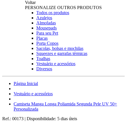
Voltar
PERSONALIZE OUTROS PRODUTOS
Todos os produtos
Azulejos
Almofadas
Mousepads
Para seu Pet
Placas
Porta Copos
Sacolas, bolsas e mochilas
Squeezes e garrafas térmicas
Toalhas
Vestuário e acessórios
Diversos
Página Inicial
Vestuário e acessórios
Camiseta Manga Longa Poliamida Segunda Pele UV 50+
Personalizada
Ref.:
00173
|
Disponibilidade:
5 dias úteis