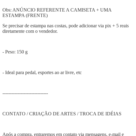
Obs: ANÚNCIO REFERENTE A CAMISETA + UMA
ESTAMPA (FRENTE)
Se precisar de estampa nas costas, pode adicionar via pix + 5 reais
diretamente com o vendedor.
- Peso: 150 g
- Ideal para pedal, esportes ao ar livre, etc
------------------------------
CONTATO / CRIAÇÃO DE ARTES / TROCA DE IDÉIAS
Após a compra, entraremos em contato via mensagens, e-mail e